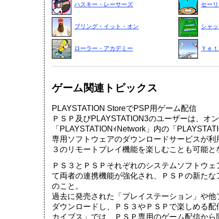
ハスキー・レーサーズ
セーリ
ブリング・イット・オン
シャッ
ローラー・アカデミー
Ｙｅｔ
ゲーム関連トピックス
PLAYSTATION StoreでPSP用ゲーム配信
ＰＳＰ及びPLAYSTATION3のユーザーは、
「PLAYSTATIONｨNetwork」内の「PLAYSTA
専用ソフトウェアのダウンロードサービスが利
３のリモートプレイ機能を楽しむことも可能と
ＰＳ３とＰＳＰそれぞれのシステムソフトウェ
て両者の連携機能が強化され、ＰＳＰの新たな
のこと。
過去に発売された「プレイステーション」や他
ダウンロードし、ＰＳ３やＰＳＰで楽しめる配
カイブス」では、ＰＳＰ専用のゲーム配信から